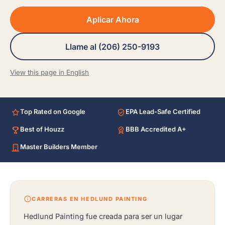
Aplicar Ahora
Llame al (206) 250-9193
View this page in English
Top Rated on Google
EPA Lead-Safe Certified
Best of Houzz
BBB Accredited A+
Master Builders Member
CARRERAS EN HEDLUND PAINTING
Hedlund Painting fue creada para ser un lugar