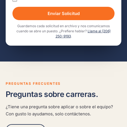
Enviar Solicitud
Guardamos cada solicitud en archivo y nos comunicamos
cuando se abre un puesto. ¿Prefiere hablar?
Llame al (206)
250-9193
.
PREGUNTAS FRECUENTES
Preguntas sobre carreras.
¿Tiene una pregunta sobre aplicar o sobre el equipo?
Con gusto lo ayudamos, solo contáctenos.